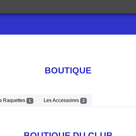
BOUTIQUE
s Raquettes
Les Accessoires
1
2
BOUTIQUE DU CLUB