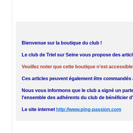
Bienvenue sur la bout
ique du club !
Le club de Triel sur Seine vous propose des article
Veuillez noter que cette boutique n'est accessibl
Ces articles peuvent également être commandés 
Nous vous informons que le club a signé un parte
l'ensemble des adhérents du club de bénéficier d
Le site internet
http://www.ping-passion.com