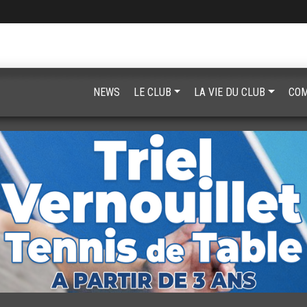
NEWS
LE CLUB
LA VIE DU CLUB
COM