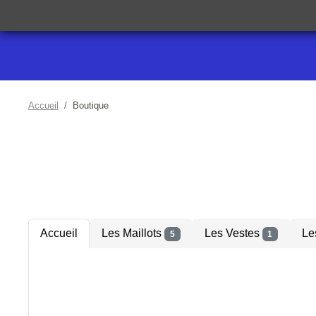
Accueil
Boutique
Accueil
Les Maillots
Les Vestes
Le
5
1