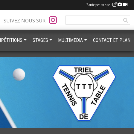
Participer au site :
SUIVEZ NOUS SUR
PÉTITIONS
STAGES
MULTIMEDIA
CONTACT ET PLAN