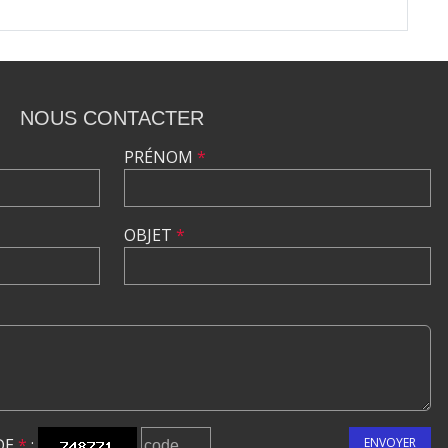
NOUS CONTACTER
PRÉNOM
*
OBJET
*
DE
*
:
ENVOYER