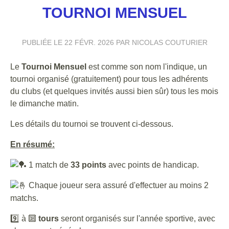
TOURNOI MENSUEL
PUBLIÉE LE
22 FÉVR. 2026
PAR NICOLAS COUTURIER
Le
Tournoi Mensuel
est comme son nom l'indique, un
tournoi organisé (gratuitement) pour tous les adhérents
du clubs (et quelques invités aussi bien sûr) tous les mois
le dimanche matin.
Les détails du tournoi se trouvent ci-dessous.
En résumé:
1 match de
33 points
avec points de handicap.
Chaque joueur sera assuré d'effectuer au moins 2
matchs.
9️⃣ à 🔟
tours
seront organisés sur l'année sportive, avec