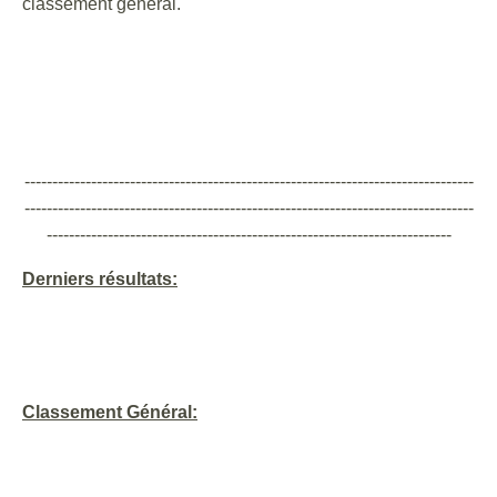
classement général.
---------------------------------------------------------------------------------
---------------------------------------------------------------------------------
-------------------------------------------------------------------------
Derniers résultats:
Classement Général: