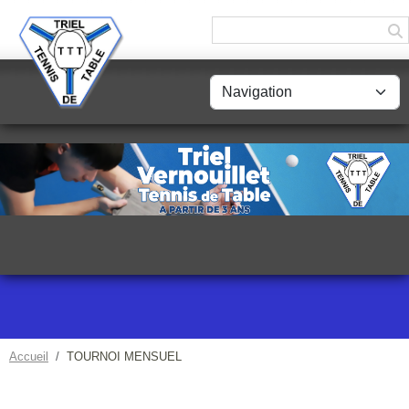
Panneau de gestion des cookies
Accueil
TOURNOI MENSUEL