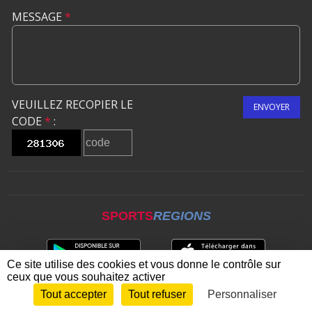
MESSAGE
*
VEUILLEZ RECOPIER LE
ENVOYER
CODE
*
:
SPORTS
REGIONS
Ce site utilise des cookies et vous donne le contrôle sur
ceux que vous souhaitez activer
Tout accepter
Tout refuser
Personnaliser
Envie de participer ?
CONNEXION