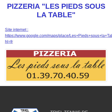
PIZZERIA "LES PIEDS SOUS
LA TABLE"
Site internet :
https://www.google.com/maps/place/Les+Pieds+sous+la+T
hl=fr