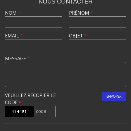
NOUS CONTACTER
NOM
*
PRÉNOM
*
EMAIL
*
OBJET
*
MESSAGE
*
VEUILLEZ RECOPIER LE
ENVOYER
CODE
*
: