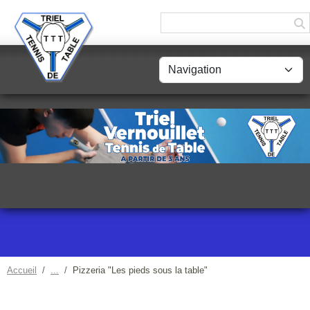
Panneau de gestion des cookies
Accueil
Pizzeria "Les pieds sous la table"