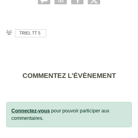
TRIEL TT 5
COMMENTEZ L’ÉVÈNEMENT
Connectez-vous
pour pouvoir participer aux
commentaires.