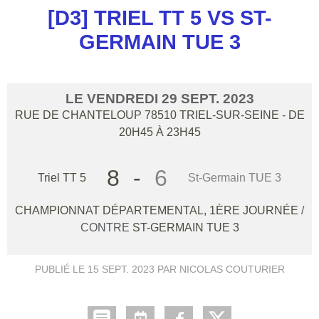
[D3] TRIEL TT 5 VS ST-
GERMAIN TUE 3
LE
VENDREDI
29
SEPT.
2023
RUE DE CHANTELOUP
78510
TRIEL-SUR-SEINE
- DE
20H45 À 23H45
8
-
6
Triel TT 5
St-Germain TUE 3
CHAMPIONNAT DÉPARTEMENTAL, 1ÈRE JOURNÉE
/
CONTRE
ST-GERMAIN TUE 3
PUBLIÉ LE
15 SEPT. 2023
PAR NICOLAS COUTURIER