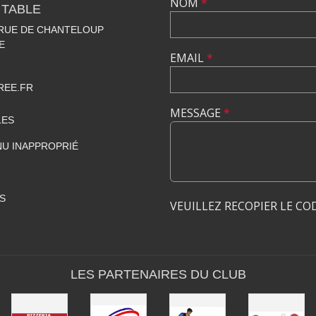
NOM
*
 TABLE
 RUE DE CHANTELOUP
E
EMAIL
*
REE.FR
MESSAGE
*
LES
U INAPPROPRIÉ
S
VEUILLEZ RECOPIER LE CO
LES PARTENAIRES DU CLUB