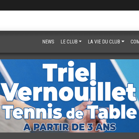
NEWS
LE CLUB
LA VIE DU CLUB
COM