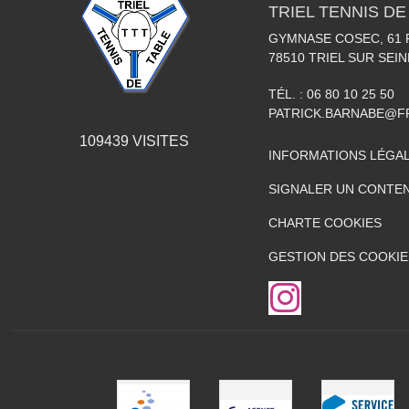
TRIEL TENNIS DE
GYMNASE COSEC, 61
78510
TRIEL SUR SEIN
TÉL. :
06 80 10 25 50
PATRICK.BARNABE@F
109439
VISITES
INFORMATIONS LÉGA
SIGNALER UN CONTEN
CHARTE COOKIES
GESTION DES COOKIE