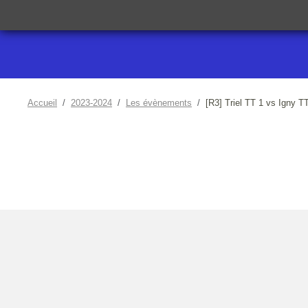
Accueil
2023-2024
Les évènements
[R3] Triel TT 1 vs Igny T