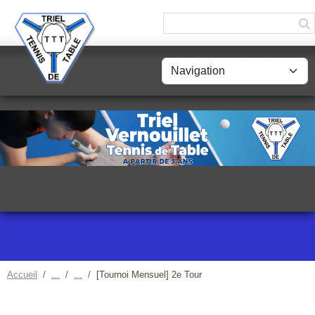
Panneau de gestion des cookies
Accueil
[Tournoi Mensuel] 2e Tour