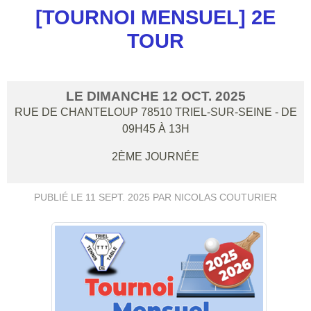
[TOURNOI MENSUEL] 2E
TOUR
LE
DIMANCHE
12
OCT.
2025
RUE DE CHANTELOUP
78510
TRIEL-SUR-SEINE
- DE
09H45 À 13H
2ÈME JOURNÉE
PUBLIÉ LE
11 SEPT. 2025
PAR NICOLAS COUTURIER