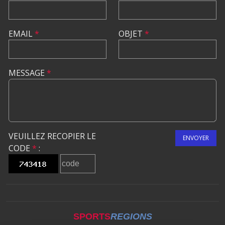
EMAIL
*
OBJET
*
MESSAGE
*
VEUILLEZ RECOPIER LE
ENVOYER
CODE
*
:
SPORTS
REGIONS