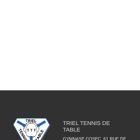
TRIEL TENNIS DE
TABLE
GYMNASE COSEC, 61 RUE DE