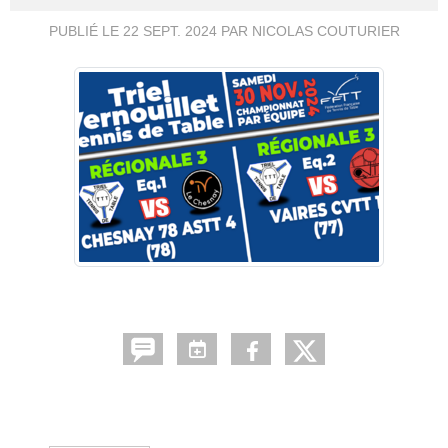
PUBLIÉ LE
22 SEPT. 2024
PAR NICOLAS COUTURIER