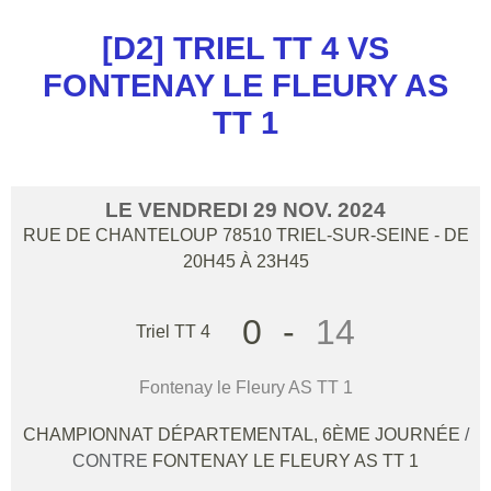
[D2] TRIEL TT 4 VS
FONTENAY LE FLEURY AS
TT 1
LE
VENDREDI
29
NOV.
2024
RUE DE CHANTELOUP
78510
TRIEL-SUR-SEINE
- DE
20H45 À 23H45
0
-
14
Triel TT 4
Fontenay le Fleury AS TT 1
CHAMPIONNAT DÉPARTEMENTAL, 6ÈME JOURNÉE
/
CONTRE
FONTENAY LE FLEURY AS TT 1