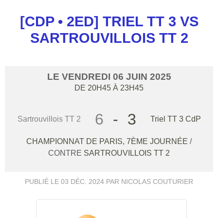
[CDP • 2ED] TRIEL TT 3 VS
SARTROUVILLOIS TT 2
LE
VENDREDI
06
JUIN
2025
DE 20H45 À 23H45
6
-
3
Sartrouvillois TT 2
Triel TT 3 CdP
CHAMPIONNAT DE PARIS, 7ÈME JOURNÉE
/
CONTRE
SARTROUVILLOIS TT 2
PUBLIÉ LE
03 DÉC. 2024
PAR NICOLAS COUTURIER