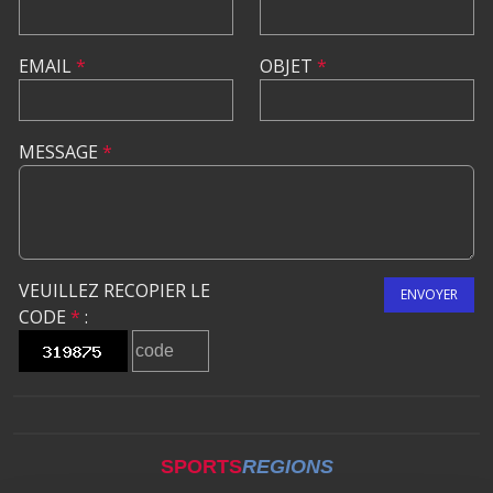
EMAIL
*
OBJET
*
MESSAGE
*
VEUILLEZ RECOPIER LE
ENVOYER
CODE
*
:
SPORTS
REGIONS