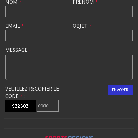
NOM
*
PRÉNOM
*
EMAIL
*
OBJET
*
MESSAGE
*
VEUILLEZ RECOPIER LE
ENVOYER
CODE
*
: