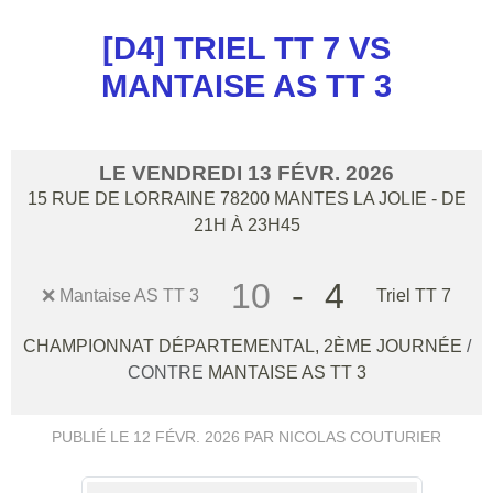
[D4] TRIEL TT 7 VS
MANTAISE AS TT 3
LE
VENDREDI
13
FÉVR.
2026
15 RUE DE LORRAINE
78200
MANTES LA JOLIE
- DE
21H À 23H45
10
-
4
❌ Mantaise AS TT 3
Triel TT 7
CHAMPIONNAT DÉPARTEMENTAL, 2ÈME JOURNÉE
/
CONTRE
MANTAISE AS TT 3
PUBLIÉ LE
12 FÉVR. 2026
PAR NICOLAS COUTURIER