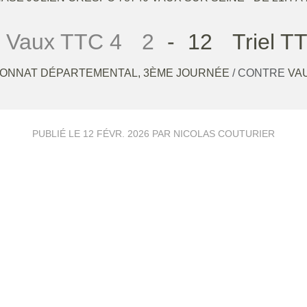
 Vaux TTC 4
2
-
12
Triel TT
ONNAT DÉPARTEMENTAL, 3ÈME JOURNÉE
/ CONTRE
VAU
PUBLIÉ LE
12 FÉVR. 2026
PAR NICOLAS COUTURIER