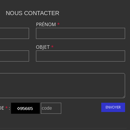
NOUS CONTACTER
PRÉNOM
*
OBJET
*
DE
*
:
ENVOYER