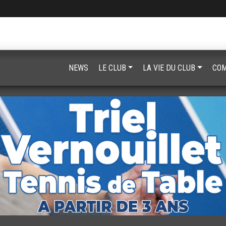
NEWS
LE CLUB
LA VIE DU CLUB
COM