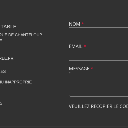
NOM
*
 TABLE
 RUE DE CHANTELOUP
E
EMAIL
*
REE.FR
MESSAGE
*
LES
U INAPPROPRIÉ
S
VEUILLEZ RECOPIER LE CO