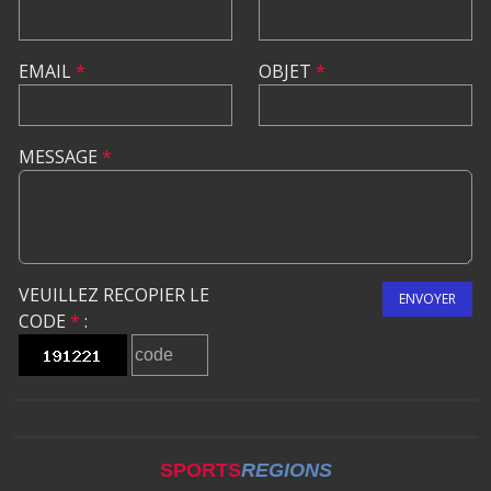
EMAIL
*
OBJET
*
MESSAGE
*
VEUILLEZ RECOPIER LE
ENVOYER
CODE
*
:
SPORTS
REGIONS