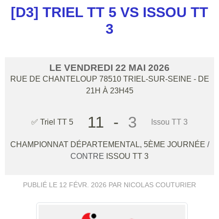
[D3] TRIEL TT 5 VS ISSOU TT
3
LE
VENDREDI
22
MAI
2026
RUE DE CHANTELOUP
78510
TRIEL-SUR-SEINE
- DE
21H À 23H45
11
-
3
✅ Triel TT 5
Issou TT 3
CHAMPIONNAT DÉPARTEMENTAL, 5ÈME JOURNÉE
/
CONTRE
ISSOU TT 3
PUBLIÉ LE
12 FÉVR. 2026
PAR NICOLAS COUTURIER